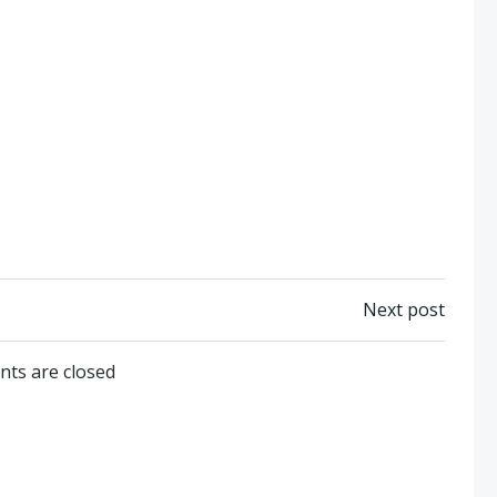
Post
Next post
navigation
ts are closed