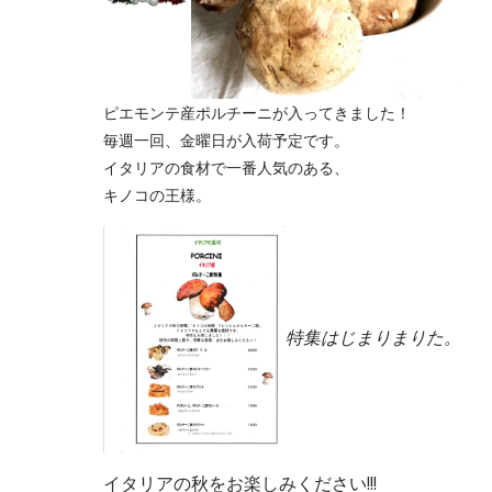
ピエモンテ産ポルチーニが入ってきました！
毎週一回、金曜日が入荷予定です。
イタリアの食材で一番人気のある、
キノコの王様。
特集はじまりまりた。
イタリアの秋をお楽しみください!!!