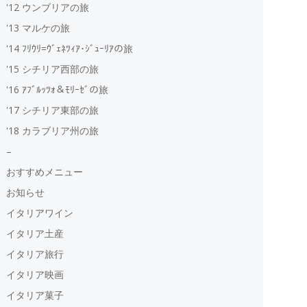
'12 ウンブリアの旅
'13 マルケの旅
'14 ﾌﾘｳﾘ=ｳﾞｪﾈﾂｨｱ･ｼﾞｭｰﾘｱの旅
'15 シチリア西部の旅
'16 ｱﾌﾞﾙｯﾂｫ＆ﾓﾘｰｾﾞの旅
'17 シチリア東部の旅
'18 カラブリア州の旅
–
おすすめメニュー
お知らせ
イタリアワイン
イタリア土産
イタリア旅行
イタリア映画
イタリア菓子