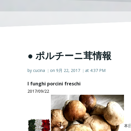
● ポルチーニ茸情報
by
cucina
on
9月 22, 2017
at
4:37 PM
|
|
I funghi porcini freschi
2017/09/22
本