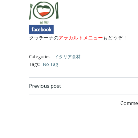
クッチーナの
アラカルトメニュー
もどうぞ！
Categories:
イタリア食材
Tags:
No Tag
Post
Previous post
navigation
Commen