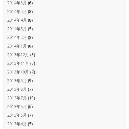
2014年6月
(6)
2014年5月
(8)
2014年4月
(8)
2014年3月
(5)
2014年2月
(8)
2014年1月
(8)
2013年12月
(3)
2013年11月
(6)
2013年10月
(7)
2013年9月
(9)
2013年8月
(7)
2013年7月
(10)
2013年6月
(6)
2013年5月
(7)
2013年4月
(5)