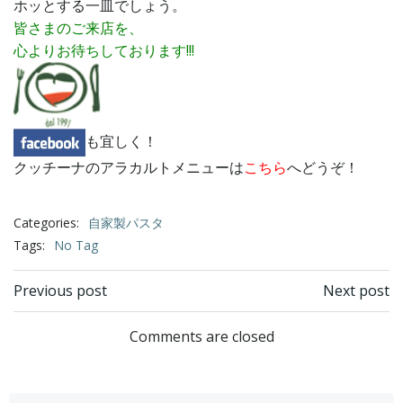
ホッとする一皿でしょう。
皆さまのご来店を、
心よりお待ちしております!!!
も宜しく！
クッチーナのアラカルトメニューは
こちら
へどうぞ！
Categories:
自家製パスタ
Tags:
No Tag
Post
Post
Previous post
Next post
navigation
navigation
Comments are closed