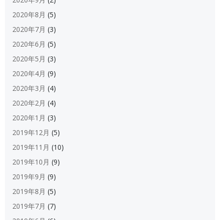
2020年8月
(5)
2020年7月
(3)
2020年6月
(5)
2020年5月
(3)
2020年4月
(9)
2020年3月
(4)
2020年2月
(4)
2020年1月
(3)
2019年12月
(5)
2019年11月
(10)
2019年10月
(9)
2019年9月
(9)
2019年8月
(5)
2019年7月
(7)