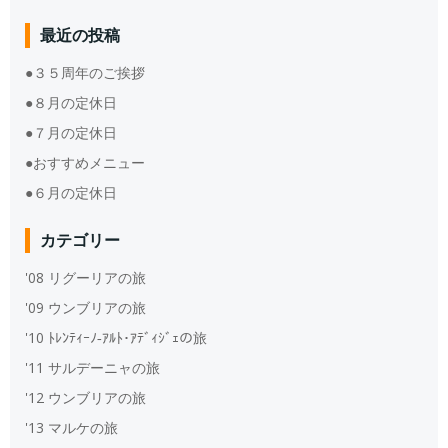
最近の投稿
●３５周年のご挨拶
●８月の定休日
●７月の定休日
●おすすめメニュー
●６月の定休日
カテゴリー
'08 リグーリアの旅
'09 ウンブリアの旅
'10 ﾄﾚﾝﾃｨｰﾉ‐ｱﾙﾄ･ｱﾃﾞｨｼﾞｪの旅
'11 サルデーニャの旅
'12 ウンブリアの旅
'13 マルケの旅