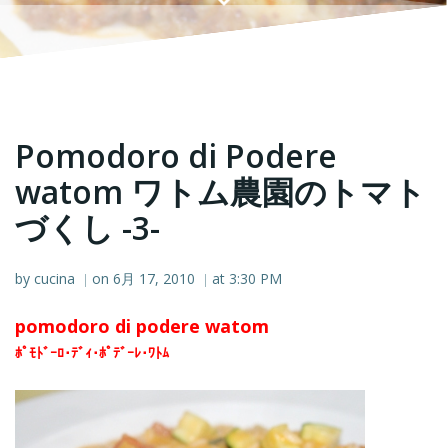
Pomodoro di Podere
watom ワトム農園のトマト
づくし -3-
by
cucina
on
6月 17, 2010
at
3:30 PM
|
|
pomodoro di podere watom
ﾎﾟﾓﾄﾞｰﾛ･ﾃﾞｨ･ﾎﾟﾃﾞｰﾚ･ﾜﾄﾑ