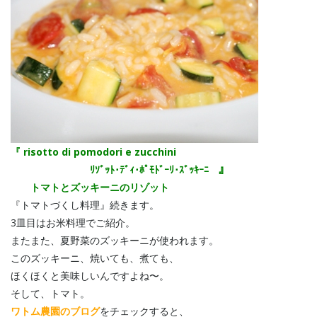
『 risotto di pomodori e zucchini
ﾘｿﾞｯﾄ･ﾃﾞｨ･ﾎﾟﾓﾄﾞｰﾘ･ｽﾞｯｷｰﾆ 』
トマトとズッキーニのリゾット
『トマトづくし料理』続きます。
3皿目はお米料理でご紹介。
またまた、夏野菜のズッキーニが使われます。
このズッキーニ、焼いても、煮ても、
ほくほくと美味しいんですよね〜。
そして、トマト。
ワトム農園のブログ
をチェックすると、