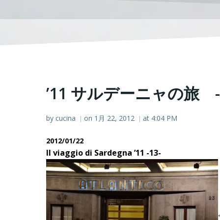
’11 サルデーニャの旅 -
by
cucina
on
1月 22, 2012
at
4:04 PM
|
|
2012/01/22
Il viaggio di Sardegna ’11 -13-