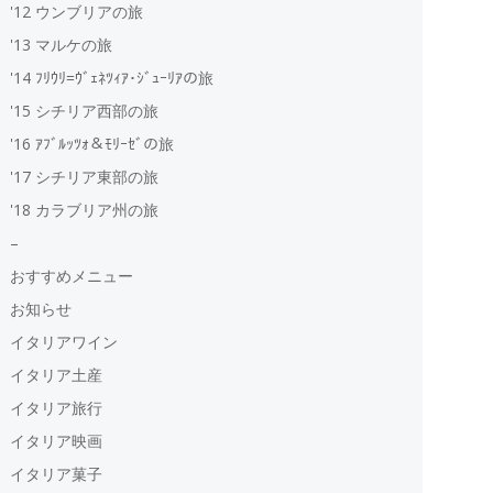
'12 ウンブリアの旅
'13 マルケの旅
'14 ﾌﾘｳﾘ=ｳﾞｪﾈﾂｨｱ･ｼﾞｭｰﾘｱの旅
'15 シチリア西部の旅
'16 ｱﾌﾞﾙｯﾂｫ＆ﾓﾘｰｾﾞの旅
'17 シチリア東部の旅
'18 カラブリア州の旅
–
おすすめメニュー
お知らせ
イタリアワイン
イタリア土産
イタリア旅行
イタリア映画
イタリア菓子