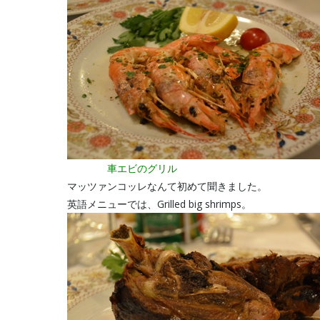
車エビのグリル
マッツァンコッレなんて初めて聞きました。
英語メニューでは、Grilled big shrimps。