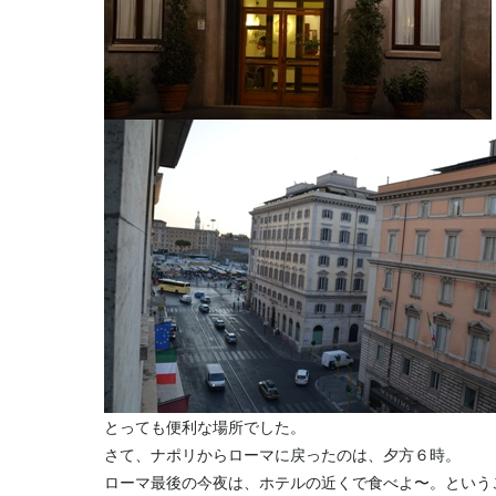
とっても便利な場所でした。
さて、ナポリからローマに戻ったのは、夕方６時。
ローマ最後の今夜は、ホテルの近くで食べよ〜。という