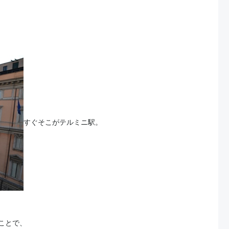
すぐそこがテルミニ駅。
ことで、