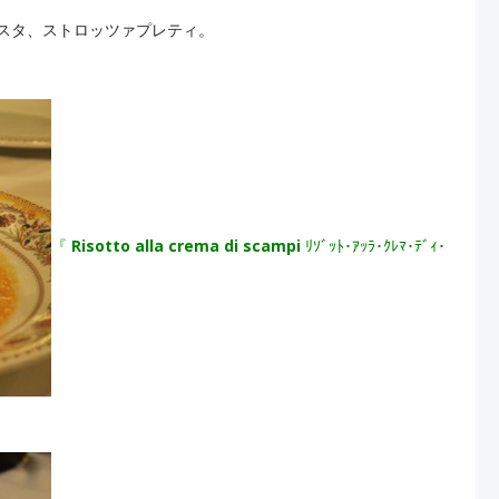
スタ、ストロッツァプレティ。
『
Risotto alla crema di scampi
ﾘｿﾞｯﾄ･ｱｯﾗ･ｸﾚﾏ･ﾃﾞｨ･