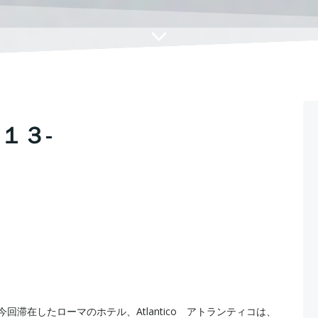
１３-
今回滞在したローマのホテル、Atlantico アトランティコは、