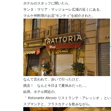
ホテルのスタッフに聞いたら、
サンタ・マリア・マッジョーレ広場の近くにある、
マルケ州料理のお店“モンティ”を紹介された。
なんて言われて、歩いて行ったけど、
残念！ なんと今日まで夏休みだった…。
結局、ホテル間近の、
「 Ristorante Alessio リストランテ・アレッシオ 」
スプマンテと、フラスカティを飲みながら。