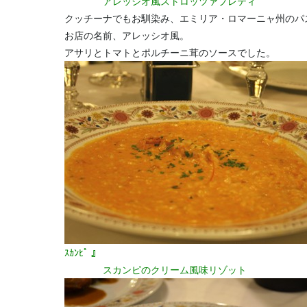
アレッシオ風ストロッツァプレティ
クッチーナでもお馴染み、エミリア・ロマーニャ州のパ
お店の名前、アレッシオ風。
アサリとトマトとポルチーニ茸のソースでした。
ｽｶﾝﾋﾟ 』
スカンピのクリーム風味リゾット