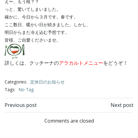
え〜、もう桜？？
っと、驚いてしまいました。
確かに、今日から３月です。春です。
ここ数日、暖かい日が続きました。しかし、
明日からまた冷え込む予想です。
皆様、ご自愛くださいませ。
詳しくは、クッチーナの
アラカルトメニュー
をどうぞ！
Categories:
定休日のお知らせ
Tags:
No Tag
Post
Post
Previous post
Next post
navigation
navigation
Comments are closed