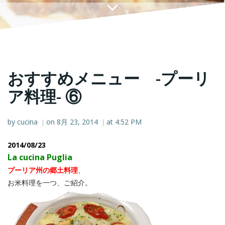
おすすめメニュー -プーリ
ア料理- ⑥
by
cucina
on
8月 23, 2014
at
4:52 PM
|
|
2014/08/23
La cucina Puglia
プーリア州の郷土料理
、
お米料理を一つ、ご紹介。