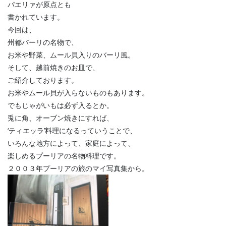
パエリァが原点とも
書かれています。
今回は、
州都バーリの名物で、
お米や野菜、ムール貝入りのバーリ風。
そして、越前焼きのお皿で、
ご紹介しております。
お米やムール貝が入らないものもあります。
でもじゃがいもは必ず入るとか。
兎に角、オーブン焼きにすれば、
‘ティエッラ’料理になるっていうことで、
いろんな地方によって、家庭によって、
楽しめるプーリアの名物料理です。
２００３年プーリアの旅のマイ写真集から。