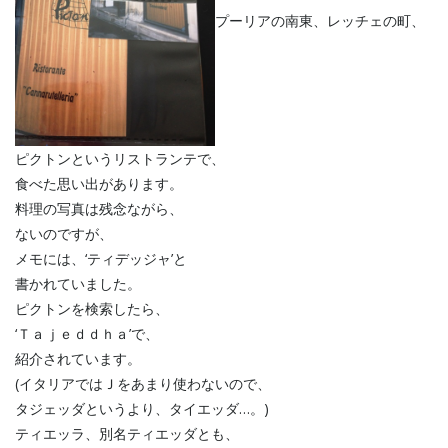
プーリアの南東、レッチェの町、
ピクトンというリストランテで、
食べた思い出があります。
料理の写真は残念ながら、
ないのですが、
メモには、‘ティデッジャ’と
書かれていました。
ピクトンを検索したら、
‘Ｔａｊｅｄｄｈａ’で、
紹介されています。
(イタリアではＪをあまり使わないので、
タジェッダというより、タイエッダ…。)
ティエッラ、別名ティエッダとも、