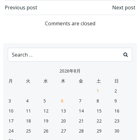
Post
Post
Previous post
Next post
navigation
navigation
Comments are closed
Search
for:
2026年8月
月
火
水
木
金
土
日
1
2
3
4
5
6
7
8
9
10
11
12
13
14
15
16
17
18
19
20
21
22
23
24
25
26
27
28
29
30