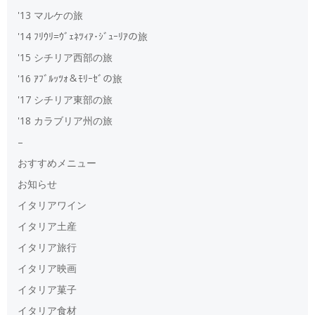
'13 マルケの旅
'14 ﾌﾘｳﾘ=ｳﾞｪﾈﾂｨｱ･ｼﾞｭｰﾘｱの旅
'15 シチリア西部の旅
'16 ｱﾌﾞﾙｯﾂｫ＆ﾓﾘｰｾﾞの旅
'17 シチリア東部の旅
'18 カラブリア州の旅
–
おすすめメニュー
お知らせ
イタリアワイン
イタリア土産
イタリア旅行
イタリア映画
イタリア菓子
イタリア食材