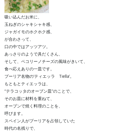
吸い込んだお米に、
玉ねぎのシャキシャキ感、
ジャガイモのホクホク感、
が合わさって、
口の中ではアッツアツ。
あっさりのようで具だくさん、
そして、ペコリーノチーズの風味がきいて、
食べ応えありの一皿です。
プーリア名物の‘ティエッラ Tiella’。
もともとティエッラは、
“テラコッタのオーブン皿”のことで、
そのお皿に材料を重ねて、
オーブンで焼く料理のことを、
呼びます。
スペイン人がプーリアを占領していた
時代の名残りで、