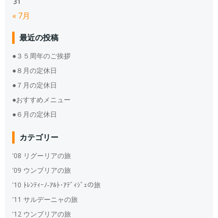
31
« 7月
最近の投稿
●３５周年のご挨拶
●８月の定休日
●７月の定休日
●おすすめメニュー
●６月の定休日
カテゴリー
'08 リグーリアの旅
'09 ウンブリアの旅
'10 ﾄﾚﾝﾃｨｰﾉ‐ｱﾙﾄ･ｱﾃﾞｨｼﾞｪの旅
'11 サルデーニャの旅
'12 ウンブリアの旅