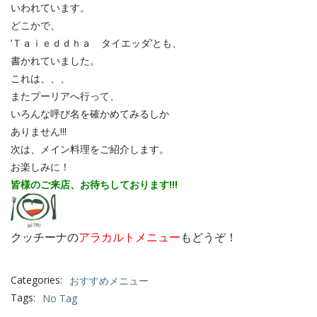
いわれています。
どこかで、
‘Ｔａｉｅｄｄｈａ タイエッダ’とも、
書かれていました。
これは、、、
またプーリアへ行って、
いろんな呼び名を確かめてみるしか
ありません!!!
次は、メイン料理をご紹介します。
お楽しみに！
皆様のご来店、お待ちしております!!!
クッチーナの
アラカルトメニュー
もどうぞ！
Categories:
おすすめメニュー
Tags:
No Tag