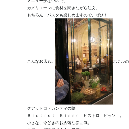
メニューがないので、
カメリエーレに食材を聞きながら注文。
もちろん、パスタも楽しめますので、ぜひ！
こんなお店も。
ホテルの
クアットロ・カンティの隣、
Ｂｉｓｔｒｏｔ Ｂｉｓｓｏ ビストロ ビッソ 。
小さな、今どきのお洒落な雰囲気。