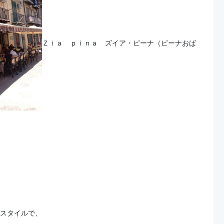
Ｚｉａ ｐｉｎａ ズイア・ピーナ（ピーナおば
スタイルで、