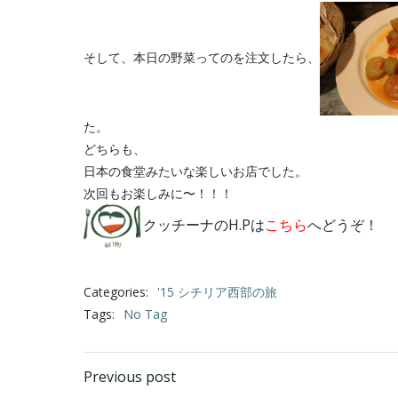
そして、本日の野菜ってのを注文したら、
た。
どちらも、
日本の食堂みたいな楽しいお店でした。
次回もお楽しみに〜！！！
クッチーナのH.Pは
こちら
へどうぞ！
Categories:
'15 シチリア西部の旅
Tags:
No Tag
Post
Previous post