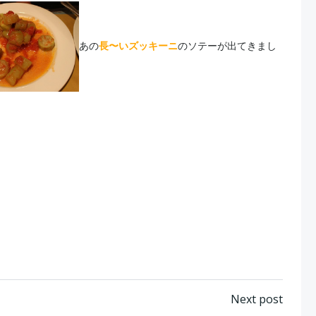
あの
長〜いズッキーニ
のソテーが出てきまし
Post
Next post