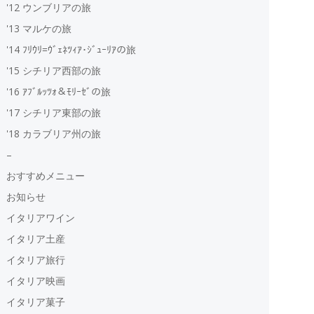
'12 ウンブリアの旅
'13 マルケの旅
'14 ﾌﾘｳﾘ=ｳﾞｪﾈﾂｨｱ･ｼﾞｭｰﾘｱの旅
'15 シチリア西部の旅
'16 ｱﾌﾞﾙｯﾂｫ＆ﾓﾘｰｾﾞの旅
'17 シチリア東部の旅
'18 カラブリア州の旅
–
おすすめメニュー
お知らせ
イタリアワイン
イタリア土産
イタリア旅行
イタリア映画
イタリア菓子