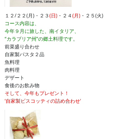
１２/２２(月)・２３
(日)
・２４
(月)
・２５(火)
コース内容は、
今年９月に旅した、南イタリア、
“カラブリア州”の郷土料理です。
前菜盛り合わせ
自家製パスタ２品
魚料理
肉料理
デザート
食後のお飲み物
そして、今年もプレゼント！
‘自家製ビスコッティの詰め合わせ’