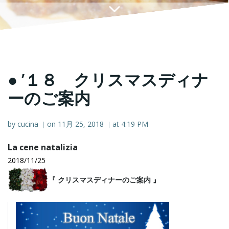
● ’１８ クリスマスディナ
ーのご案内
by
cucina
on
11月 25, 2018
at
4:19 PM
|
|
La cene natalizia
2018/11/25
『 クリスマスディナーのご案内 』