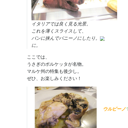
イタリアでは良く見る光景。
これを薄くスライスして、
パンに挟んでパニーノにしたり。
に。
ここでは、
うさぎのポルケッタが名物。
マルケ州の特集も後少し。
ぜひ、お楽しみください！
ウルビーノ