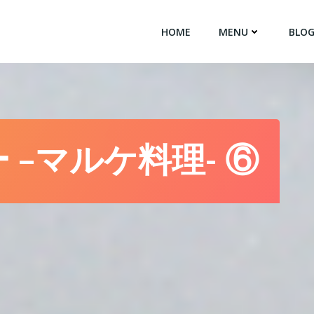
HOME
MENU
BLO
 –マルケ料理- ⑥