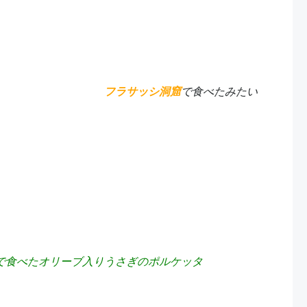
フラサッシ洞窟
で食べたみたい
で食べたオリーブ入りうさぎのポルケッタ