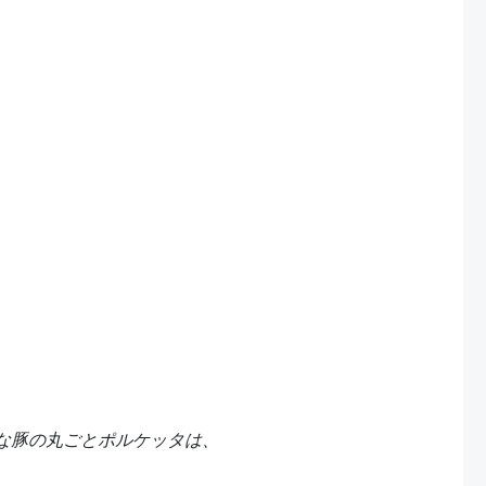
な豚の丸ごとポルケッタは、