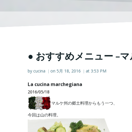
● おすすめメニュー –マ
by
cucina
on
5月 18, 2016
at
3:53 PM
|
|
La cucina marchegiana
2016/05/18
マルケ州の郷土料理からもう一つ、
今回は山の料理。