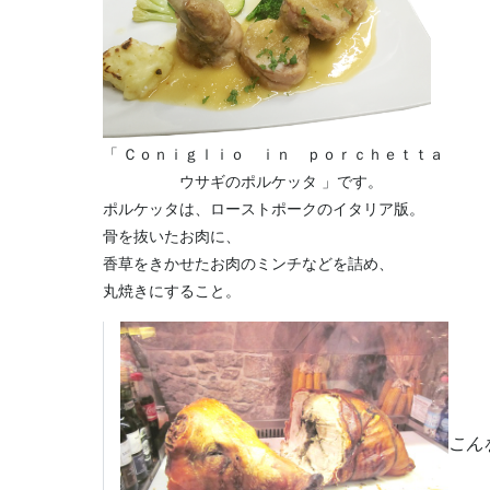
「 Ｃｏｎｉｇｌｉｏ ｉｎ ｐｏｒｃｈｅｔｔａ
ウサギのポルケッタ 」です。
ポルケッタは、ローストポークのイタリア版。
骨を抜いたお肉に、
香草をきかせたお肉のミンチなどを詰め、
丸焼きにすること。
こん