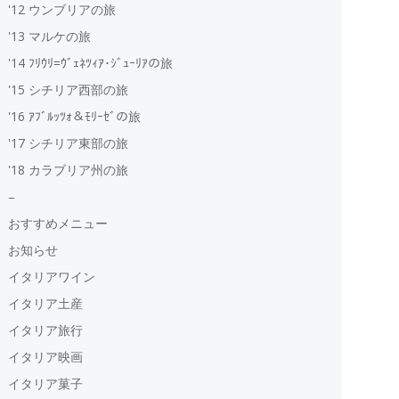
'12 ウンブリアの旅
'13 マルケの旅
'14 ﾌﾘｳﾘ=ｳﾞｪﾈﾂｨｱ･ｼﾞｭｰﾘｱの旅
'15 シチリア西部の旅
'16 ｱﾌﾞﾙｯﾂｫ＆ﾓﾘｰｾﾞの旅
'17 シチリア東部の旅
'18 カラブリア州の旅
–
おすすめメニュー
お知らせ
イタリアワイン
イタリア土産
イタリア旅行
イタリア映画
イタリア菓子