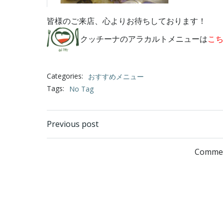
皆様のご来店、心よりお待ちしております！
クッチーナのアラカルトメニューは
こ
Categories:
おすすめメニュー
Tags:
No Tag
Post
Previous post
navigation
Commen