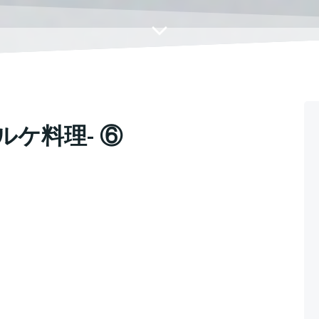
ルケ料理- ⑥